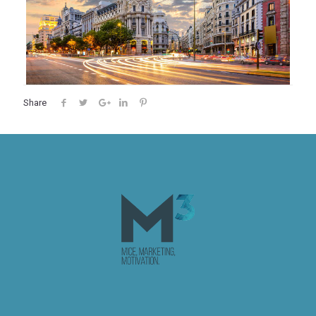
Share