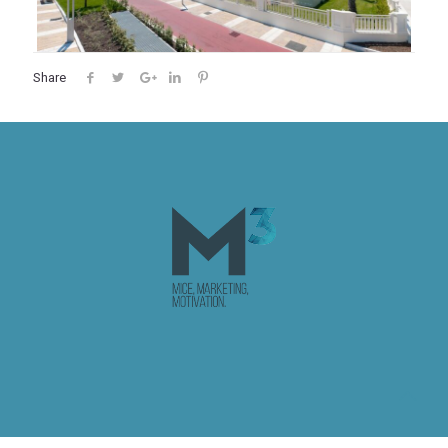
Share