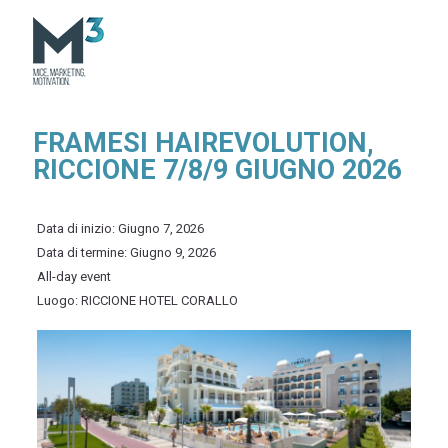
FRAMESI HAIREVOLUTION,
RICCIONE 7/8/9 GIUGNO 2026
Data di inizio:
Giugno 7, 2026
Data di termine:
Giugno 9, 2026
All-day event
Luogo:
RICCIONE HOTEL CORALLO