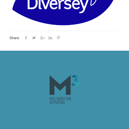
Share