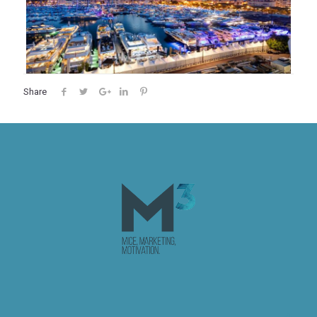
Share